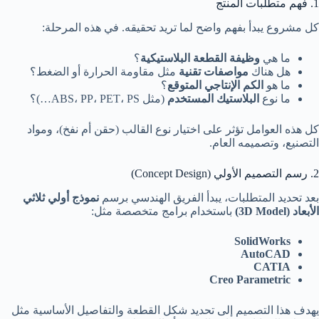
1. فهم متطلبات المنتج
كل مشروع يبدأ بفهم واضح لما تريد تحقيقه. في هذه المرحلة:
ما هي
وظيفة القطعة البلاستيكية
؟
هل هناك
مواصفات تقنية
مثل مقاومة الحرارة أو الضغط؟
ما هو
الكم الإنتاجي المتوقع
؟
ما نوع
البلاستيك المستخدم
(مثل ABS، PP، PET، PS…)؟
كل هذه العوامل تؤثر على اختيار نوع القالب (حقن أم نفخ)، ومواد
التصنيع، وتصميمه العام.
2. رسم التصميم الأولي (Concept Design)
بعد تحديد المتطلبات، يبدأ الفريق الهندسي برسم
نموذج أولي ثلاثي
الأبعاد (3D Model)
باستخدام برامج متخصصة مثل:
SolidWorks
AutoCAD
CATIA
Creo Parametric
يهدف هذا التصميم إلى تحديد شكل القطعة والتفاصيل الأساسية مثل