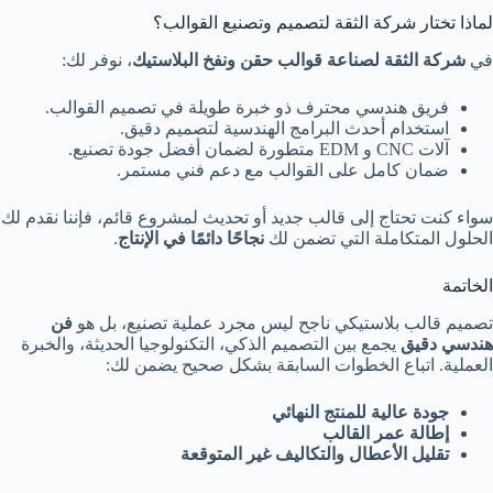
لماذا تختار شركة الثقة لتصميم وتصنيع القوالب؟
في
شركة الثقة لصناعة قوالب حقن ونفخ البلاستيك
، نوفر لك:
فريق هندسي محترف ذو خبرة طويلة في تصميم القوالب.
استخدام أحدث البرامج الهندسية لتصميم دقيق.
آلات CNC و EDM متطورة لضمان أفضل جودة تصنيع.
ضمان كامل على القوالب مع دعم فني مستمر.
سواء كنت تحتاج إلى قالب جديد أو تحديث لمشروع قائم، فإننا نقدم لك
الحلول المتكاملة التي تضمن لك
نجاحًا دائمًا في الإنتاج
.
الخاتمة
تصميم قالب بلاستيكي ناجح ليس مجرد عملية تصنيع، بل هو
فن
هندسي دقيق
يجمع بين التصميم الذكي، التكنولوجيا الحديثة، والخبرة
العملية. اتباع الخطوات السابقة بشكل صحيح يضمن لك:
جودة عالية للمنتج النهائي
إطالة عمر القالب
تقليل الأعطال والتكاليف غير المتوقعة