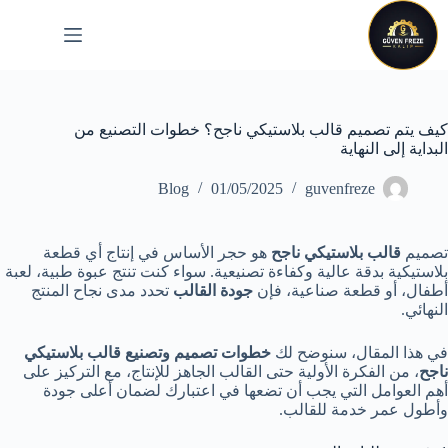
لتجاوز
لى
لمحتوى
كيف يتم تصميم قالب بلاستيكي ناجح؟ خطوات التصنيع من
البداية إلى النهاية
Blog
01/05/2025
guvenfreze
تصميم
قالب بلاستيكي ناجح
هو حجر الأساس في إنتاج أي قطعة
بلاستيكية بدقة عالية وكفاءة تصنيعية. سواء كنت تنتج عبوة طبية، لعبة
أطفال، أو قطعة صناعية، فإن
جودة القالب
تحدد مدى نجاح المنتج
النهائي.
في هذا المقال، سنوضح لك
خطوات تصميم وتصنيع قالب بلاستيكي
ناجح
، من الفكرة الأولية حتى القالب الجاهز للإنتاج، مع التركيز على
أهم العوامل التي يجب أن تضعها في اعتبارك لضمان أعلى جودة
وأطول عمر خدمة للقالب.