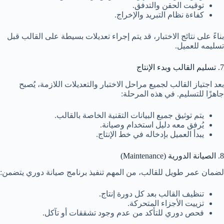
توقيت الحقن والتدفق.
كفاءة نظام التبريد والإخراج.
بناءً على نتائج الاختبار، قد يتم إجراء تعديلات بسيطة على القالب قبل
تسليمه للعميل.
7. تسليم القالب وبدء الإنتاج
بعد اجتياز القالب لجميع مراحل الاختبار والتعديلات اللازمة، يُصبح
جاهزًا للتسليم. في هذه المرحلة:
يتم توثيق جميع البيانات التقنية الخاصة بالقالب.
يُرفق معه دليل استخدام وصيانة.
يبدأ العميل بإدخاله في خط الإنتاج.
8. الصيانة الدورية (Maintenance)
لضمان عمر طويل للقالب، من المهم تنفيذ برنامج صيانة دوري يتضمن:
تنظيف القالب بعد كل دورة إنتاج.
تزييت الأجزاء المتحركة.
فحص دوري للتأكد من عدم وجود تشققات أو تآكل.